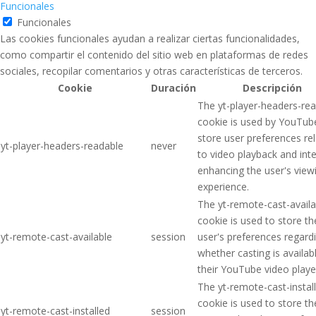
Funcionales
Funcionales
Las cookies funcionales ayudan a realizar ciertas funcionalidades,
como compartir el contenido del sitio web en plataformas de redes
sociales, recopilar comentarios y otras características de terceros.
Cookie
Duración
Descripción
The yt-player-headers-re
cookie is used by YouTub
store user preferences re
yt-player-headers-readable
never
to video playback and inte
enhancing the user's view
experience.
The yt-remote-cast-availa
cookie is used to store th
yt-remote-cast-available
session
user's preferences regard
whether casting is availab
their YouTube video playe
The yt-remote-cast-instal
cookie is used to store th
yt-remote-cast-installed
session