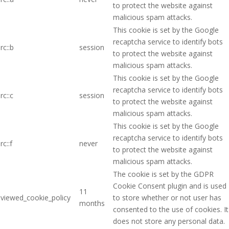
to protect the website against
malicious spam attacks.
This cookie is set by the Google
recaptcha service to identify bots
rc::b
session
to protect the website against
malicious spam attacks.
This cookie is set by the Google
recaptcha service to identify bots
rc::c
session
to protect the website against
malicious spam attacks.
This cookie is set by the Google
recaptcha service to identify bots
rc::f
never
to protect the website against
malicious spam attacks.
The cookie is set by the GDPR
Cookie Consent plugin and is used
11
viewed_cookie_policy
to store whether or not user has
months
consented to the use of cookies. It
does not store any personal data.