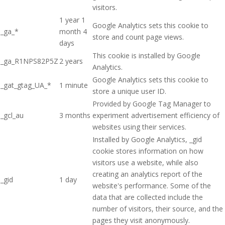
visitors.
1 year 1
Google Analytics sets this cookie to
_ga_*
month 4
store and count page views.
days
This cookie is installed by Google
_ga_R1NPS82P5Z
2 years
Analytics.
Google Analytics sets this cookie to
_gat_gtag_UA_*
1 minute
store a unique user ID.
Provided by Google Tag Manager to
_gcl_au
3 months
experiment advertisement efficiency of
websites using their services.
Installed by Google Analytics, _gid
cookie stores information on how
visitors use a website, while also
creating an analytics report of the
_gid
1 day
website's performance. Some of the
data that are collected include the
number of visitors, their source, and the
pages they visit anonymously.