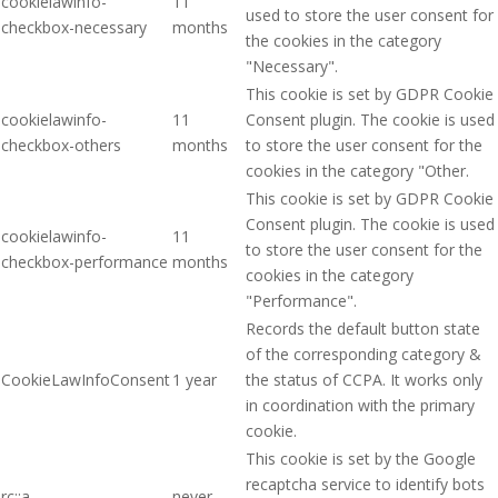
cookielawinfo-
11
used to store the user consent for
checkbox-necessary
months
the cookies in the category
"Necessary".
This cookie is set by GDPR Cookie
cookielawinfo-
11
Consent plugin. The cookie is used
checkbox-others
months
to store the user consent for the
cookies in the category "Other.
This cookie is set by GDPR Cookie
Consent plugin. The cookie is used
cookielawinfo-
11
to store the user consent for the
checkbox-performance
months
cookies in the category
"Performance".
Records the default button state
of the corresponding category &
CookieLawInfoConsent
1 year
the status of CCPA. It works only
in coordination with the primary
cookie.
This cookie is set by the Google
recaptcha service to identify bots
rc::a
never