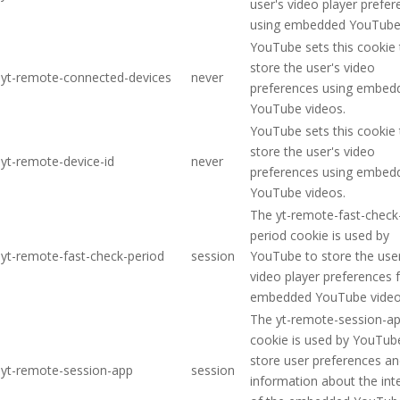
user's video player prefe
using embedded YouTube 
YouTube sets this cookie 
store the user's video
yt-remote-connected-devices
never
preferences using embed
YouTube videos.
YouTube sets this cookie 
store the user's video
yt-remote-device-id
never
preferences using embed
YouTube videos.
The yt-remote-fast-check
period cookie is used by
yt-remote-fast-check-period
session
YouTube to store the user
video player preferences 
embedded YouTube video
The yt-remote-session-a
cookie is used by YouTub
store user preferences a
yt-remote-session-app
session
information about the int