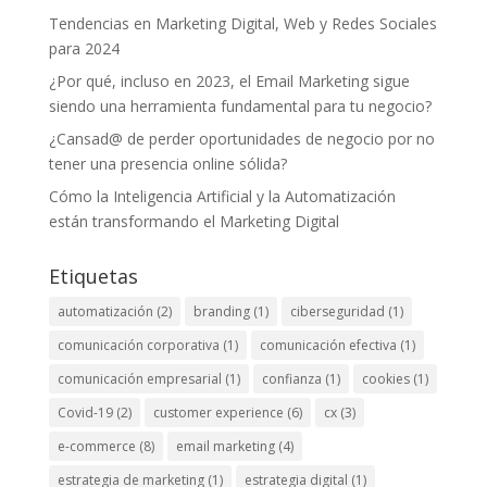
Tendencias en Marketing Digital, Web y Redes Sociales
para 2024
¿Por qué, incluso en 2023, el Email Marketing sigue
siendo una herramienta fundamental para tu negocio?
¿Cansad@ de perder oportunidades de negocio por no
tener una presencia online sólida?
Cómo la Inteligencia Artificial y la Automatización
están transformando el Marketing Digital
Etiquetas
automatización
(2)
branding
(1)
ciberseguridad
(1)
comunicación corporativa
(1)
comunicación efectiva
(1)
comunicación empresarial
(1)
confianza
(1)
cookies
(1)
Covid-19
(2)
customer experience
(6)
cx
(3)
e-commerce
(8)
email marketing
(4)
estrategia de marketing
(1)
estrategia digital
(1)