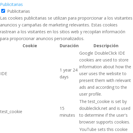
Publicitarias
Publicitarias
Las cookies publicitarias se utilizan para proporcionar a los visitantes
anuncios y campañas de marketing relevantes. Estas cookies
rastrean a los visitantes en los sitios web y recopilan información
para proporcionar anuncios personalizados.
Cookie
Duración
Descripción
Google DoubleClick IDE
cookies are used to store
information about how the
1 year 24
IDE
user uses the website to
days
present them with relevant
ads and according to the
user profile.
The test_cookie is set by
15
doubleclick.net and is used
test_cookie
minutes
to determine if the user's
browser supports cookies.
YouTube sets this cookie