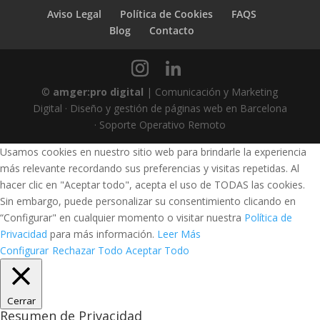
Aviso Legal
Política de Cookies
FAQS
Blog
Contacto
©
amger:pro digital
| Comunicación y Marketing
Digital · Diseño y gestión de páginas web en Barcelona
· Soporte Operativo Remoto
Usamos cookies en nuestro sitio web para brindarle la experiencia
más relevante recordando sus preferencias y visitas repetidas. Al
hacer clic en "Aceptar todo", acepta el uso de TODAS las cookies.
Sin embargo, puede personalizar su consentimiento clicando en
“Configurar" en cualquier momento o visitar nuestra
Política de
Privacidad
para más información.
Leer Más
Configurar
Rechazar Todo
Aceptar Todo
Cerrar
Resumen de Privacidad