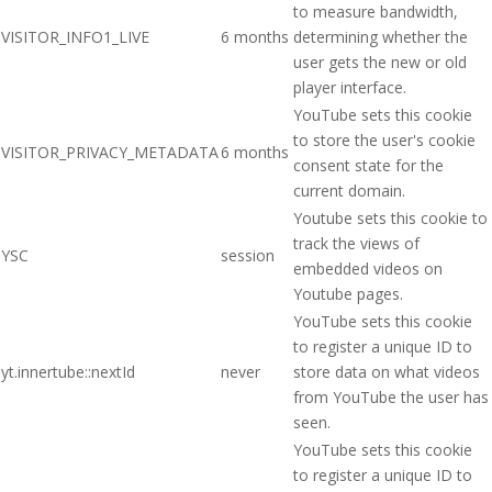
to measure bandwidth,
VISITOR_INFO1_LIVE
6 months
determining whether the
user gets the new or old
player interface.
YouTube sets this cookie
to store the user's cookie
VISITOR_PRIVACY_METADATA
6 months
consent state for the
current domain.
Youtube sets this cookie to
track the views of
YSC
session
embedded videos on
Youtube pages.
YouTube sets this cookie
to register a unique ID to
yt.innertube::nextId
never
store data on what videos
from YouTube the user has
seen.
YouTube sets this cookie
to register a unique ID to