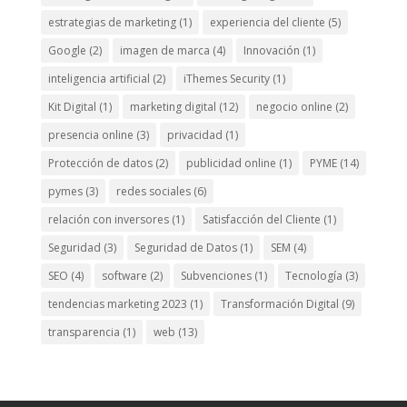
estrategias de marketing
(1)
experiencia del cliente
(5)
Google
(2)
imagen de marca
(4)
Innovación
(1)
inteligencia artificial
(2)
iThemes Security
(1)
Kit Digital
(1)
marketing digital
(12)
negocio online
(2)
presencia online
(3)
privacidad
(1)
Protección de datos
(2)
publicidad online
(1)
PYME
(14)
pymes
(3)
redes sociales
(6)
relación con inversores
(1)
Satisfacción del Cliente
(1)
Seguridad
(3)
Seguridad de Datos
(1)
SEM
(4)
SEO
(4)
software
(2)
Subvenciones
(1)
Tecnología
(3)
tendencias marketing 2023
(1)
Transformación Digital
(9)
transparencia
(1)
web
(13)