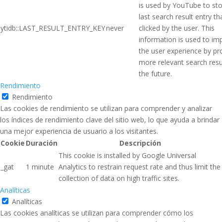
is used by YouTube to sto
last search result entry t
ytidb::LAST_RESULT_ENTRY_KEY
never
clicked by the user. This
information is used to im
the user experience by pr
more relevant search resul
the future.
Rendimiento
Rendimiento
Las cookies de rendimiento se utilizan para comprender y analizar
los índices de rendimiento clave del sitio web, lo que ayuda a brindar
una mejor experiencia de usuario a los visitantes.
Cookie
Duración
Descripción
This cookie is installed by Google Universal
_gat
1 minute
Analytics to restrain request rate and thus limit the
collection of data on high traffic sites.
Analíticas
Analíticas
Las cookies analíticas se utilizan para comprender cómo los