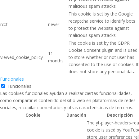
malicious spam attacks.
This cookie is set by the Google
recaptcha service to identify bots
rc::f
never
to protect the website against
malicious spam attacks.
The cookie is set by the GDPR
Cookie Consent plugin and is used
11
viewed_cookie_policy
to store whether or not user has
months
consented to the use of cookies. It
does not store any personal data.
Funcionales
Funcionales
Las cookies funcionales ayudan a realizar ciertas funcionalidades,
como compartir el contenido del sitio web en plataformas de redes
sociales, recopilar comentarios y otras características de terceros.
Cookie
Duración
Descripción
The yt-player-headers-re
cookie is used by YouTub
store user preferences re