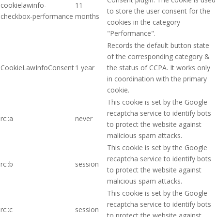
cookielawinfo-
11
to store the user consent for the
checkbox-performance
months
cookies in the category
"Performance".
Records the default button state
of the corresponding category &
CookieLawInfoConsent
1 year
the status of CCPA. It works only
in coordination with the primary
cookie.
This cookie is set by the Google
recaptcha service to identify bots
rc::a
never
to protect the website against
malicious spam attacks.
This cookie is set by the Google
recaptcha service to identify bots
rc::b
session
to protect the website against
malicious spam attacks.
This cookie is set by the Google
recaptcha service to identify bots
rc::c
session
to protect the website against