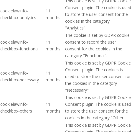
This cookie is set by GDPR Cookie
Consent plugin. The cookie is used
cookielawinfo-
11
to store the user consent for the
checkbox-analytics
months
cookies in the category
"Analytics".
The cookie is set by GDPR cookie
cookielawinfo-
11
consent to record the user
checkbox-functional
months
consent for the cookies in the
category "Functional".
This cookie is set by GDPR Cookie
Consent plugin. The cookies is
cookielawinfo-
11
used to store the user consent for
checkbox-necessary
months
the cookies in the category
"Necessary".
This cookie is set by GDPR Cookie
cookielawinfo-
11
Consent plugin. The cookie is used
checkbox-others
months
to store the user consent for the
cookies in the category "Other.
This cookie is set by GDPR Cookie
Consent plugin. The cookie is used