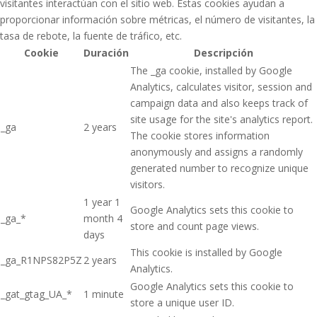
visitantes interactúan con el sitio web. Estas cookies ayudan a
proporcionar información sobre métricas, el número de visitantes, la
tasa de rebote, la fuente de tráfico, etc.
Cookie
Duración
Descripción
The _ga cookie, installed by Google
Analytics, calculates visitor, session and
campaign data and also keeps track of
site usage for the site's analytics report.
_ga
2 years
The cookie stores information
anonymously and assigns a randomly
generated number to recognize unique
visitors.
1 year 1
Google Analytics sets this cookie to
_ga_*
month 4
store and count page views.
days
This cookie is installed by Google
_ga_R1NPS82P5Z
2 years
Analytics.
Google Analytics sets this cookie to
_gat_gtag_UA_*
1 minute
store a unique user ID.