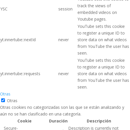
track the views of
YSC
session
embedded videos on
Youtube pages.
YouTube sets this cookie
to register a unique ID to
yt.innertube::nextId
never
store data on what videos
from YouTube the user has
seen.
YouTube sets this cookie
to register a unique ID to
yt.innertube::requests
never
store data on what videos
from YouTube the user has
seen.
Otras
Otras
Otras cookies no categorizadas son las que se están analizando y
aún no se han clasificado en una categoría.
Cookie
Duración
Descripción
__Secure-
Description is currently not