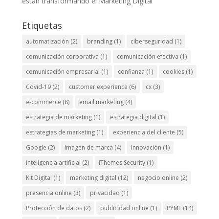
están transformando el Marketing Digital
Etiquetas
automatización
(2)
branding
(1)
ciberseguridad
(1)
comunicación corporativa
(1)
comunicación efectiva
(1)
comunicación empresarial
(1)
confianza
(1)
cookies
(1)
Covid-19
(2)
customer experience
(6)
cx
(3)
e-commerce
(8)
email marketing
(4)
estrategia de marketing
(1)
estrategia digital
(1)
estrategias de marketing
(1)
experiencia del cliente
(5)
Google
(2)
imagen de marca
(4)
Innovación
(1)
inteligencia artificial
(2)
iThemes Security
(1)
Kit Digital
(1)
marketing digital
(12)
negocio online
(2)
presencia online
(3)
privacidad
(1)
Protección de datos
(2)
publicidad online
(1)
PYME
(14)