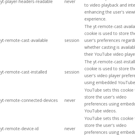
yt-player-headers-readable
never
to video playback and inte
enhancing the user's view
experience.
The yt-remote-cast-availa
cookie is used to store th
yt-remote-cast-available
session
user's preferences regard
whether casting is availab
their YouTube video playe
The yt-remote-cast-instal
cookie is used to store th
yt-remote-cast-installed
session
user's video player prefe
using embedded YouTube 
YouTube sets this cookie 
store the user's video
yt-remote-connected-devices
never
preferences using embed
YouTube videos.
YouTube sets this cookie 
store the user's video
yt-remote-device-id
never
preferences using embed