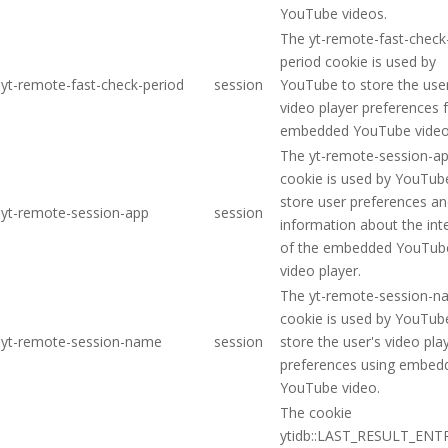
YouTube videos.
The yt-remote-fast-check
period cookie is used by
yt-remote-fast-check-period
session
YouTube to store the user
video player preferences 
embedded YouTube video
The yt-remote-session-a
cookie is used by YouTub
store user preferences a
yt-remote-session-app
session
information about the int
of the embedded YouTub
video player.
The yt-remote-session-
cookie is used by YouTub
yt-remote-session-name
session
store the user's video pla
preferences using embed
YouTube video.
The cookie
ytidb::LAST_RESULT_ENT