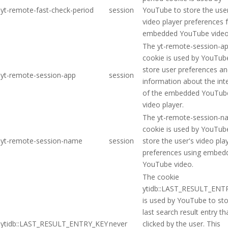
yt-remote-fast-check-period
session
YouTube to store the user
video player preferences 
embedded YouTube video
The yt-remote-session-a
cookie is used by YouTub
store user preferences a
yt-remote-session-app
session
information about the int
of the embedded YouTub
video player.
The yt-remote-session-
cookie is used by YouTub
yt-remote-session-name
session
store the user's video pla
preferences using embed
YouTube video.
The cookie
ytidb::LAST_RESULT_ENT
is used by YouTube to sto
last search result entry t
ytidb::LAST_RESULT_ENTRY_KEY
never
clicked by the user. This