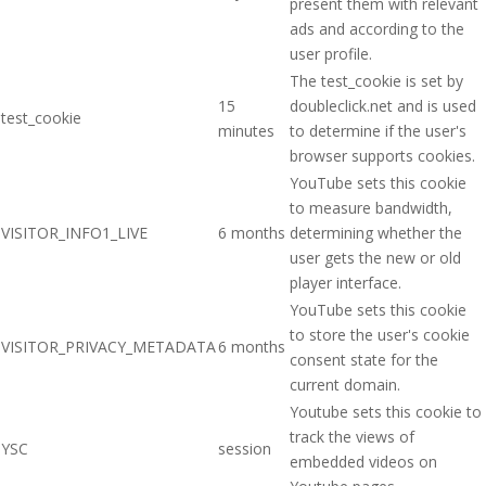
present them with relevant
ads and according to the
user profile.
The test_cookie is set by
15
doubleclick.net and is used
test_cookie
minutes
to determine if the user's
browser supports cookies.
YouTube sets this cookie
to measure bandwidth,
VISITOR_INFO1_LIVE
6 months
determining whether the
user gets the new or old
player interface.
YouTube sets this cookie
to store the user's cookie
VISITOR_PRIVACY_METADATA
6 months
consent state for the
current domain.
Youtube sets this cookie to
track the views of
YSC
session
embedded videos on