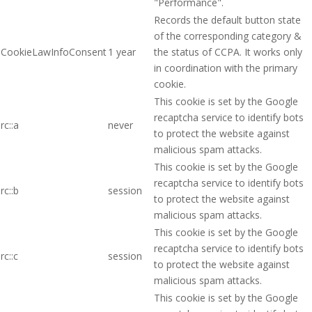
"Performance".
Records the default button state
of the corresponding category &
CookieLawInfoConsent
1 year
the status of CCPA. It works only
in coordination with the primary
cookie.
This cookie is set by the Google
recaptcha service to identify bots
rc::a
never
to protect the website against
malicious spam attacks.
This cookie is set by the Google
recaptcha service to identify bots
rc::b
session
to protect the website against
malicious spam attacks.
This cookie is set by the Google
recaptcha service to identify bots
rc::c
session
to protect the website against
malicious spam attacks.
This cookie is set by the Google