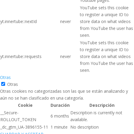
Youtube pages.
YouTube sets this cookie
to register a unique ID to
yt.innertube::nextId
never
store data on what videos
from YouTube the user has
seen.
YouTube sets this cookie
to register a unique ID to
yt.innertube::requests
never
store data on what videos
from YouTube the user has
seen.
Otras
Otras
Otras cookies no categorizadas son las que se están analizando y
aún no se han clasificado en una categoría.
Cookie
Duración
Descripción
__Secure-
Description is currently not
6 months
ROLLOUT_TOKEN
available.
_dc_gtm_UA-3896155-11
1 minute
No description