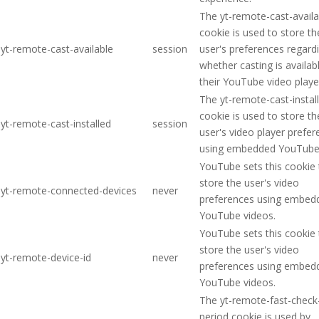
The yt-remote-cast-availa
cookie is used to store th
yt-remote-cast-available
session
user's preferences regard
whether casting is availab
their YouTube video playe
The yt-remote-cast-instal
cookie is used to store th
yt-remote-cast-installed
session
user's video player prefe
using embedded YouTube 
YouTube sets this cookie 
store the user's video
yt-remote-connected-devices
never
preferences using embed
YouTube videos.
YouTube sets this cookie 
store the user's video
yt-remote-device-id
never
preferences using embed
YouTube videos.
The yt-remote-fast-check
period cookie is used by