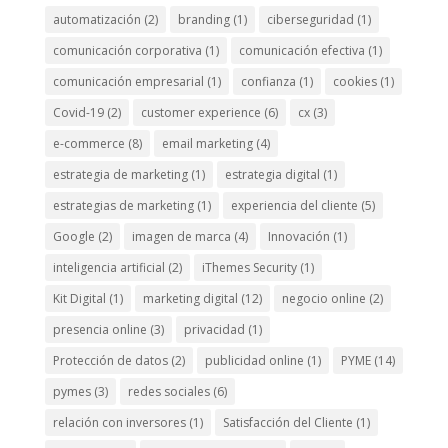
automatización
(2)
branding
(1)
ciberseguridad
(1)
comunicación corporativa
(1)
comunicación efectiva
(1)
comunicación empresarial
(1)
confianza
(1)
cookies
(1)
Covid-19
(2)
customer experience
(6)
cx
(3)
e-commerce
(8)
email marketing
(4)
estrategia de marketing
(1)
estrategia digital
(1)
estrategias de marketing
(1)
experiencia del cliente
(5)
Google
(2)
imagen de marca
(4)
Innovación
(1)
inteligencia artificial
(2)
iThemes Security
(1)
Kit Digital
(1)
marketing digital
(12)
negocio online
(2)
presencia online
(3)
privacidad
(1)
Protección de datos
(2)
publicidad online
(1)
PYME
(14)
pymes
(3)
redes sociales
(6)
relación con inversores
(1)
Satisfacción del Cliente
(1)