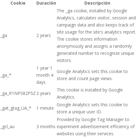
Cookie
Duración
Descripción
The _ga cookie, installed by Google
Analytics, calculates visitor, session and
campaign data and also keeps track of
site usage for the site's analytics report.
_ga
2 years
The cookie stores information
anonymously and assigns a randomly
generated number to recognize unique
visitors.
1 year 1
Google Analytics sets this cookie to
_ga_*
month 4
store and count page views.
days
This cookie is installed by Google
_ga_R1NPS82P5Z
2 years
Analytics.
Google Analytics sets this cookie to
_gat_gtag_UA_*
1 minute
store a unique user ID.
Provided by Google Tag Manager to
_gcl_au
3 months
experiment advertisement efficiency of
websites using their services.