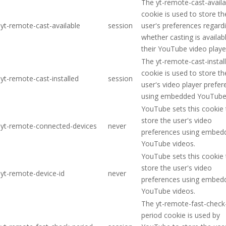
The yt-remote-cast-availa
cookie is used to store th
yt-remote-cast-available
session
user's preferences regard
whether casting is availab
their YouTube video playe
The yt-remote-cast-instal
cookie is used to store th
yt-remote-cast-installed
session
user's video player prefe
using embedded YouTube 
YouTube sets this cookie 
store the user's video
yt-remote-connected-devices
never
preferences using embed
YouTube videos.
YouTube sets this cookie 
store the user's video
yt-remote-device-id
never
preferences using embed
YouTube videos.
The yt-remote-fast-check
period cookie is used by