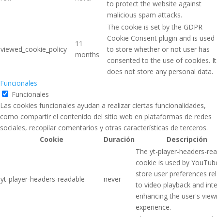
to protect the website against
malicious spam attacks.
The cookie is set by the GDPR
Cookie Consent plugin and is used
11
viewed_cookie_policy
to store whether or not user has
months
consented to the use of cookies. It
does not store any personal data.
Funcionales
Funcionales
Las cookies funcionales ayudan a realizar ciertas funcionalidades,
como compartir el contenido del sitio web en plataformas de redes
sociales, recopilar comentarios y otras características de terceros.
Cookie
Duración
Descripción
The yt-player-headers-re
cookie is used by YouTub
store user preferences re
yt-player-headers-readable
never
to video playback and inte
enhancing the user's view
experience.