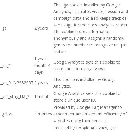
The _ga cookie, installed by Google
Analytics, calculates visitor, session and
campaign data and also keeps track of
site usage for the site's analytics report.
_ga
2 years
The cookie stores information
anonymously and assigns a randomly
generated number to recognize unique
visitors.
1 year 1
Google Analytics sets this cookie to
_ga_*
month 4
store and count page views.
days
This cookie is installed by Google
_ga_R1NPS82P5Z
2 years
Analytics.
Google Analytics sets this cookie to
_gat_gtag_UA_*
1 minute
store a unique user ID.
Provided by Google Tag Manager to
_gcl_au
3 months
experiment advertisement efficiency of
websites using their services.
Installed by Google Analytics, _gid