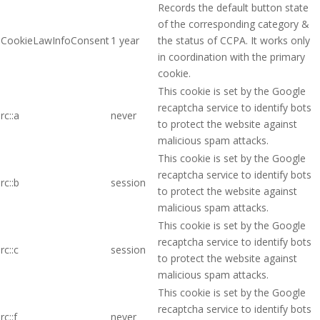
Records the default button state
of the corresponding category &
CookieLawInfoConsent
1 year
the status of CCPA. It works only
in coordination with the primary
cookie.
This cookie is set by the Google
recaptcha service to identify bots
rc::a
never
to protect the website against
malicious spam attacks.
This cookie is set by the Google
recaptcha service to identify bots
rc::b
session
to protect the website against
malicious spam attacks.
This cookie is set by the Google
recaptcha service to identify bots
rc::c
session
to protect the website against
malicious spam attacks.
This cookie is set by the Google
recaptcha service to identify bots
rc::f
never