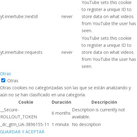
YouTube sets this cookie
to register a unique ID to
yt.innertube::nextId
never
store data on what videos
from YouTube the user has
seen.
YouTube sets this cookie
to register a unique ID to
yt.innertube::requests
never
store data on what videos
from YouTube the user has
seen.
Otras
Otras
Otras cookies no categorizadas son las que se están analizando y
aún no se han clasificado en una categoría.
Cookie
Duración
Descripción
__Secure-
Description is currently not
6 months
ROLLOUT_TOKEN
available.
_dc_gtm_UA-3896155-11
1 minute
No description
GUARDAR Y ACEPTAR