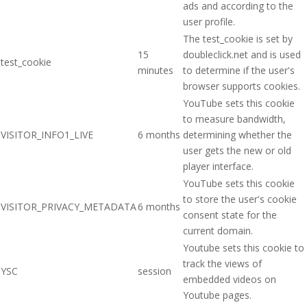
ads and according to the
user profile.
The test_cookie is set by
15
doubleclick.net and is used
test_cookie
minutes
to determine if the user's
browser supports cookies.
YouTube sets this cookie
to measure bandwidth,
VISITOR_INFO1_LIVE
6 months
determining whether the
user gets the new or old
player interface.
YouTube sets this cookie
to store the user's cookie
VISITOR_PRIVACY_METADATA
6 months
consent state for the
current domain.
Youtube sets this cookie to
track the views of
YSC
session
embedded videos on
Youtube pages.