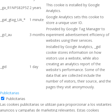
This cookie is installed by Google
_ga_R1NPS82P5Z
2 years
Analytics.
Google Analytics sets this cookie to
_gat_gtag_UA_*
1 minute
store a unique user ID.
Provided by Google Tag Manager to
_gcl_au
3 months
experiment advertisement efficiency of
websites using their services.
Installed by Google Analytics, _gid
cookie stores information on how
visitors use a website, while also
creating an analytics report of the
_gid
1 day
website's performance. Some of the
data that are collected include the
number of visitors, their source, and the
pages they visit anonymously.
Publicitarias
Publicitarias
Las cookies publicitarias se utilizan para proporcionar a los visitantes
anuncios y campañas de marketing relevantes. Estas cookies