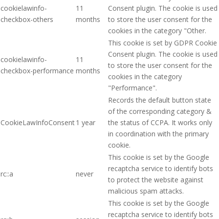
cookielawinfo-
11
Consent plugin. The cookie is used
checkbox-others
months
to store the user consent for the
cookies in the category "Other.
This cookie is set by GDPR Cookie
Consent plugin. The cookie is used
cookielawinfo-
11
to store the user consent for the
checkbox-performance
months
cookies in the category
"Performance".
Records the default button state
of the corresponding category &
CookieLawInfoConsent
1 year
the status of CCPA. It works only
in coordination with the primary
cookie.
This cookie is set by the Google
recaptcha service to identify bots
rc::a
never
to protect the website against
malicious spam attacks.
This cookie is set by the Google
recaptcha service to identify bots