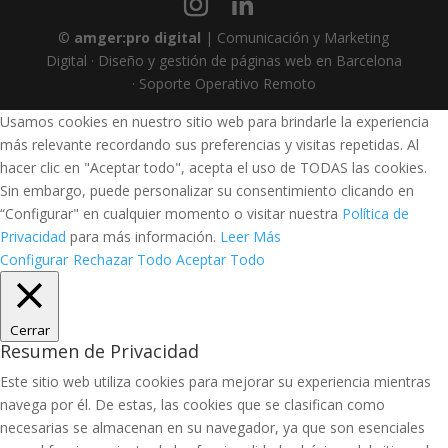
©
amger:pro digital
| Comunicación y Marketing
Digital · Diseño y gestión de páginas web en Barcelona
· Soporte Operativo Remoto
Usamos cookies en nuestro sitio web para brindarle la experiencia
más relevante recordando sus preferencias y visitas repetidas. Al
hacer clic en "Aceptar todo", acepta el uso de TODAS las cookies.
Sin embargo, puede personalizar su consentimiento clicando en
“Configurar" en cualquier momento o visitar nuestra
Política de
Privacidad
para más información.
Leer Más
Configurar
Rechazar Todo
Aceptar Todo
Cerrar
Resumen de Privacidad
Este sitio web utiliza cookies para mejorar su experiencia mientras
navega por él. De estas, las cookies que se clasifican como
necesarias se almacenan en su navegador, ya que son esenciales