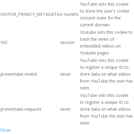
YouTube sets this cookie
to store the user's cookie
VISITOR_PRIVACY_METADATA
6 months
consent state for the
current domain.
Youtube sets this cookie to
track the views of
YSC
session
embedded videos on
Youtube pages.
YouTube sets this cookie
to register a unique ID to
yt.innertube::nextId
never
store data on what videos
from YouTube the user has
seen.
YouTube sets this cookie
to register a unique ID to
yt.innertube::requests
never
store data on what videos
from YouTube the user has
seen.
Otras