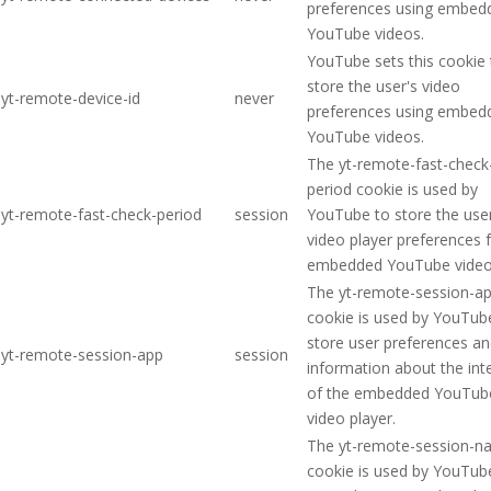
preferences using embed
YouTube videos.
YouTube sets this cookie 
store the user's video
yt-remote-device-id
never
preferences using embed
YouTube videos.
The yt-remote-fast-check
period cookie is used by
yt-remote-fast-check-period
session
YouTube to store the user
video player preferences 
embedded YouTube video
The yt-remote-session-a
cookie is used by YouTub
store user preferences a
yt-remote-session-app
session
information about the int
of the embedded YouTub
video player.
The yt-remote-session-
cookie is used by YouTub