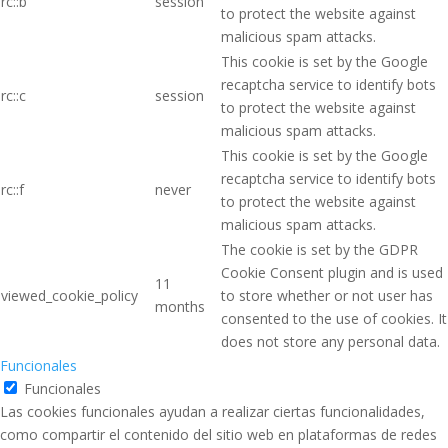
rc::b
session
to protect the website against
malicious spam attacks.
This cookie is set by the Google
recaptcha service to identify bots
rc::c
session
to protect the website against
malicious spam attacks.
This cookie is set by the Google
recaptcha service to identify bots
rc::f
never
to protect the website against
malicious spam attacks.
The cookie is set by the GDPR
Cookie Consent plugin and is used
11
viewed_cookie_policy
to store whether or not user has
months
consented to the use of cookies. It
does not store any personal data.
Funcionales
Funcionales
Las cookies funcionales ayudan a realizar ciertas funcionalidades,
como compartir el contenido del sitio web en plataformas de redes