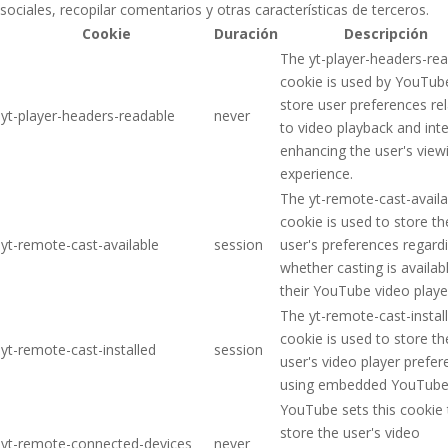
sociales, recopilar comentarios y otras características de terceros.
Cookie
Duración
Descripción
The yt-player-headers-re
cookie is used by YouTub
store user preferences re
yt-player-headers-readable
never
to video playback and inte
enhancing the user's view
experience.
The yt-remote-cast-availa
cookie is used to store th
yt-remote-cast-available
session
user's preferences regard
whether casting is availab
their YouTube video playe
The yt-remote-cast-instal
cookie is used to store th
yt-remote-cast-installed
session
user's video player prefe
using embedded YouTube 
YouTube sets this cookie 
store the user's video
yt-remote-connected-devices
never