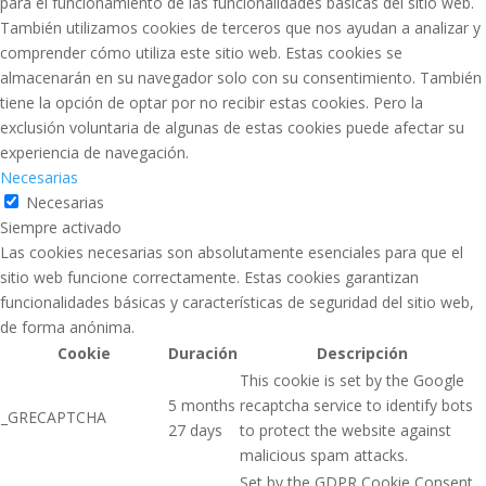
para el funcionamiento de las funcionalidades básicas del sitio web.
También utilizamos cookies de terceros que nos ayudan a analizar y
comprender cómo utiliza este sitio web. Estas cookies se
almacenarán en su navegador solo con su consentimiento. También
tiene la opción de optar por no recibir estas cookies. Pero la
exclusión voluntaria de algunas de estas cookies puede afectar su
experiencia de navegación.
Necesarias
Necesarias
Siempre activado
Las cookies necesarias son absolutamente esenciales para que el
sitio web funcione correctamente. Estas cookies garantizan
funcionalidades básicas y características de seguridad del sitio web,
de forma anónima.
Cookie
Duración
Descripción
This cookie is set by the Google
5 months
recaptcha service to identify bots
_GRECAPTCHA
27 days
to protect the website against
malicious spam attacks.
Set by the GDPR Cookie Consent