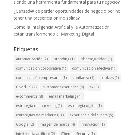
siendo una herramienta fundamental para tu negocio?
¿Cansad@ de perder oportunidades de negocio por no
tener una presencia online sólida?
Cómo la Inteligencia Artificial y la Automatización
están transformando el Marketing Digital
Etiquetas
automatización
(2)
branding
(1)
ciberseguridad
(1)
comunicación corporativa
(1)
comunicación efectiva
(1)
comunicación empresarial
(1)
confianza
(1)
cookies
(1)
Covid-19
(2)
customer experience
(6)
cx
(3)
e-commerce
(8)
email marketing
(4)
estrategia de marketing
(1)
estrategia digital
(1)
estrategias de marketing
(1)
experiencia del cliente
(5)
Google
(2)
imagen de marca
(4)
Innovación
(1)
inteligencia artificial
(2)
iThemes Security
(1)