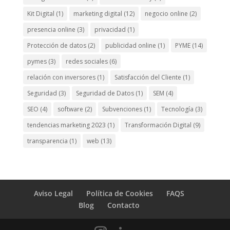
Kit Digital
(1)
marketing digital
(12)
negocio online
(2)
presencia online
(3)
privacidad
(1)
Protección de datos
(2)
publicidad online
(1)
PYME
(14)
pymes
(3)
redes sociales
(6)
relación con inversores
(1)
Satisfacción del Cliente
(1)
Seguridad
(3)
Seguridad de Datos
(1)
SEM
(4)
SEO
(4)
software
(2)
Subvenciones
(1)
Tecnología
(3)
tendencias marketing 2023
(1)
Transformación Digital
(9)
transparencia
(1)
web
(13)
Aviso Legal
Política de Cookies
FAQS
Blog
Contacto