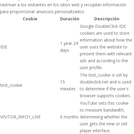
rastrean a los visitantes en los sitios web y recopilan información
para proporcionar anuncios personalizados.
Cookie
Duración
Descripción
Google DoubleClick IDE
cookies are used to store
information about how the
1 year 24
IDE
user uses the website to
days
present them with relevant
ads and according to the
user profile.
The test_cookie is set by
15
doubleclick.net and is used
test_cookie
minutes
to determine if the user's
browser supports cookies.
YouTube sets this cookie
to measure bandwidth,
VISITOR_INFO1_LIVE
6 months
determining whether the
user gets the new or old
player interface.