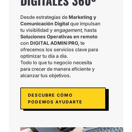
DIGITALES 360º
Desde estrategias de
Marketing y
Comunicación Digital
que impulsan
tu visibilidad y
engagement
, hasta
Soluciones Operativas en remoto
con
DIGITAL ADMIN:PRO,
te
ofrecemos los servicios clave para
optimizar tu día a día.
Todo lo que tu negocio necesita
para crecer de manera eficiente y
alcanzar tus objetivos.
DESCUBRE CÓMO
PODEMOS AYUDARTE