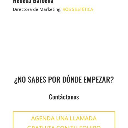
Rebeca Bárcena
Directora de Marketing,
RÖS’S ESTÉTICA
¿NO SABES POR DÓNDE EMPEZAR?
¡Pregúntanos cómo!
Contáctanos
AGENDA UNA LLAMADA
GRATUITA CON TU EQUIPO