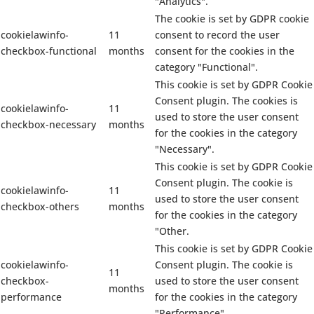
"Analytics".
The cookie is set by GDPR cookie
cookielawinfo-
11
consent to record the user
checkbox-functional
months
consent for the cookies in the
category "Functional".
This cookie is set by GDPR Cookie
Consent plugin. The cookies is
cookielawinfo-
11
used to store the user consent
checkbox-necessary
months
for the cookies in the category
"Necessary".
This cookie is set by GDPR Cookie
Consent plugin. The cookie is
cookielawinfo-
11
used to store the user consent
checkbox-others
months
for the cookies in the category
"Other.
This cookie is set by GDPR Cookie
cookielawinfo-
Consent plugin. The cookie is
11
checkbox-
used to store the user consent
months
performance
for the cookies in the category
"Performance".