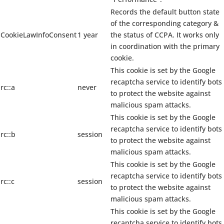
Records the default button state
of the corresponding category &
CookieLawInfoConsent
1 year
the status of CCPA. It works only
in coordination with the primary
cookie.
This cookie is set by the Google
recaptcha service to identify bots
rc::a
never
to protect the website against
malicious spam attacks.
This cookie is set by the Google
recaptcha service to identify bots
rc::b
session
to protect the website against
malicious spam attacks.
This cookie is set by the Google
recaptcha service to identify bots
rc::c
session
to protect the website against
malicious spam attacks.
This cookie is set by the Google
recaptcha service to identify bots