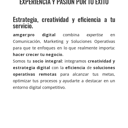
EXPERIENCIA Y PASIÓN POR TU ÉXITO
Estrategia, creatividad y eficiencia a tu
servicio.
amger:pro digital
combina
expertise
en
Comunicación, Marketing y Soluciones Operativas
para que te enfoques en lo que realmente importa:
hacer crecer tu negocio.
Somos tu
socio integral:
integramos
creatividad y
estrategia digital
con la
eficiencia
de
soluciones
operativas remotas
para alcanzar tus metas,
optimizar tus procesos y ayudarte a destacar en un
entorno digital competitivo.