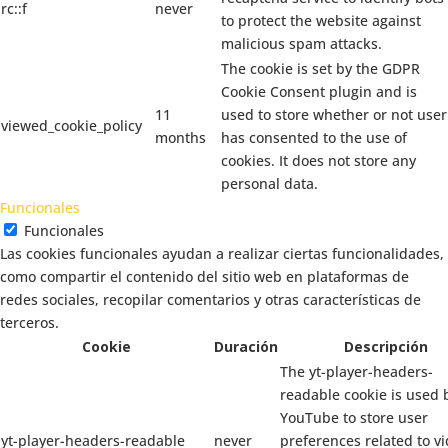
rc::f
never
to protect the website against
malicious spam attacks.
The cookie is set by the GDPR
Cookie Consent plugin and is
11
used to store whether or not user
viewed_cookie_policy
months
has consented to the use of
cookies. It does not store any
personal data.
Funcionales
Funcionales
Las cookies funcionales ayudan a realizar ciertas funcionalidades,
como compartir el contenido del sitio web en plataformas de
redes sociales, recopilar comentarios y otras características de
terceros.
Cookie
Duración
Descripción
The yt-player-headers-
readable cookie is used 
YouTube to store user
yt-player-headers-readable
never
preferences related to v