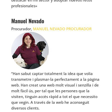
destacar en mi sector y adoptar nuevos retos
profesionales»
Manuel Nevado
Procurador,
MANUEL NEVADO PROCURADOR
“Han sabut captar totalment la idea que volia
transmetre i plasmar-la perfectament a la pàgina
web. Han creat una web molt visual i senzilla i de
molt fàcil ús, per tal que les persones que la
visiten, tinguin accés ràpid a tot el que necessito
que vegin. A través de la web he aconseguit
diversos clients.