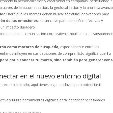
rmando la personalización y creatividad en campañas, permitiendo a
ravés de la automatización, la geolocalización y la analítica avanza
idor
hará que las marcas deban buscar fórmulas innovadoras para
ión de las emociones
, serán clave para campañas efectivas y
 un impacto duradero.
rioridad en la comunicación corporativa, impulsando la transparencia
arán
como motores de búsqueda
, especialmente entre las
ntarios influyen en sus decisiones de compra. Esto significa que
tu
e para dar a conocer tu marca, sino también para generar vent
ctar en el nuevo entorno digital
 recurso limitado, aquí tienes algunas claves para potenciar tu
activa y utiliza herramientas digitales para identificar necesidades