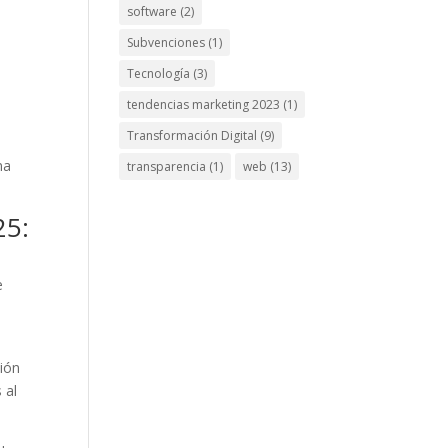
software
(2)
Subvenciones
(1)
Tecnología
(3)
tendencias marketing 2023
(1)
Transformación Digital
(9)
na
transparencia
(1)
web
(13)
25:
e
ción
 al