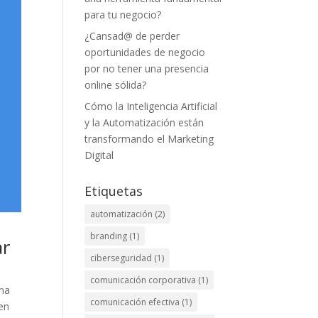
para tu negocio?
¿Cansad@ de perder
oportunidades de negocio
por no tener una presencia
online sólida?
Cómo la Inteligencia Artificial
y la Automatización están
transformando el Marketing
Digital
Etiquetas
automatización
(2)
branding
(1)
ar
ciberseguridad
(1)
comunicación corporativa
(1)
una
comunicación efectiva
(1)
en