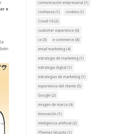
y
comunicación empresarial
(1)
ar e
confianza
(1)
cookies
(1)
Covid-19
(2)
customer experience
(6)
cx
(3)
e-commerce
(8)
ta
mbién
email marketing
(4)
estrategia de marketing
(1)
estrategia digital
(1)
estrategias de marketing
(1)
experiencia del cliente
(5)
Google
(2)
imagen de marca
(4)
Innovación
(1)
inteligencia artificial
(2)
iThemes Security
(1)