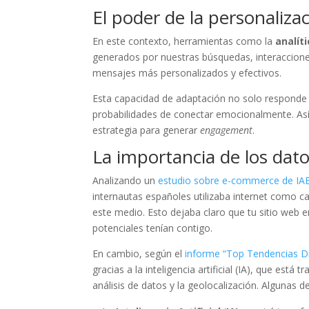
El poder de la personaliza
En este contexto, herramientas como la
analít
generados por nuestras búsquedas, interaccione
mensajes más personalizados y efectivos.
Esta capacidad de adaptación no solo responde 
probabilidades de conectar emocionalmente. Así,
estrategia para generar
engagement
.
La importancia de los dato
Analizando un
estudio sobre e-commerce de IA
internautas españoles utilizaba internet como c
este medio. Esto dejaba claro que tu sitio web e
potenciales tenían contigo.
En cambio, según el
informe “Top Tendencias Di
gracias a la inteligencia artificial (IA), que est
análisis de datos y la geolocalización. Algunas d