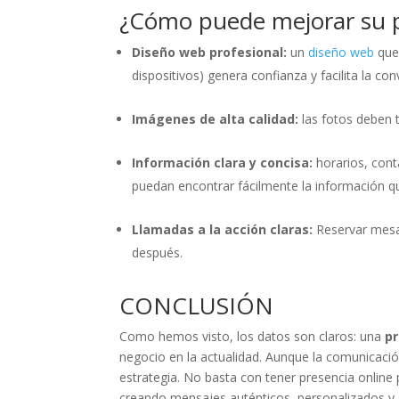
¿Cómo puede mejorar su p
Diseño web profesional:
un
diseño web
que 
dispositivos) genera confianza y facilita la con
Imágenes de alta calidad:
las fotos deben t
Información clara y concisa:
horarios, conta
puedan encontrar fácilmente la información q
Llamadas a la acción claras:
Reservar mesa,
después.
CONCLUSIÓN
Como hemos visto, los datos son claros: una
pr
negocio en la actualidad. Aunque la comunicació
estrategia. No basta con tener presencia online 
creando mensajes auténticos, personalizados y s