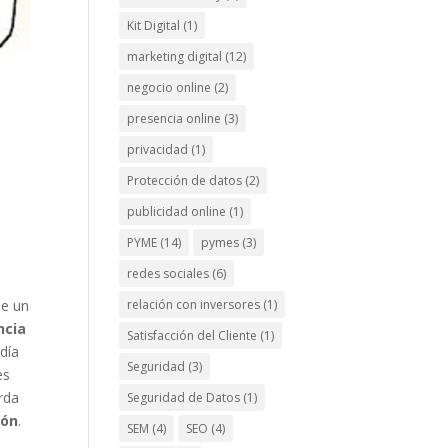
Kit Digital
(1)
marketing digital
(12)
negocio online
(2)
presencia online
(3)
privacidad
(1)
Protección de datos
(2)
publicidad online
(1)
PYME
(14)
pymes
(3)
redes sociales
(6)
de un
relación con inversores
(1)
ncia
Satisfacción del Cliente
(1)
día
Seguridad
(3)
es
erda
Seguridad de Datos
(1)
zón
.
SEM
(4)
SEO
(4)