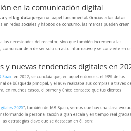
ción en la comunicación digital
ica
y el
big data
juegan un papel fundamental. Gracias a los datos
s en redes sociales y hábitos de consumo, las marcas pueden crear
a las necesidades del receptor, sino que también incrementa las
 comunicar deja de ser solo un acto informativo y se convierte en u
s y nuevas tendencias digitales en 20
B Spain
en 2022, se concluía que, en aquel entonces, el 93% de los
anal de búsqueda principal, y el 80% realizaba sus compras a través d
ra, en muchos casos, el primer y único contacto que tus clientes
gitales 2025
”, también de IAB Spain, vemos que hay una clara evolu
á transformando la personalización a gran escala y en tiempo real gracias
e las estrategias clave que se destacan en él, son: