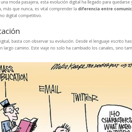
 una moda pasajera, esta evolución digital ha llegado para quedarse 
, más que nunca, es vital comprender la
diferencia entre comunic
no digital competitivo.
cación
gital, basta con observar su evolución. Desde el lenguaje escrito has
n largo camino. Este viaje no solo ha cambiado los canales, sino ta