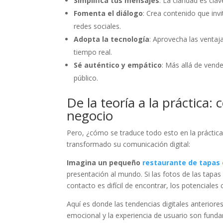
Simplifica tus mensajes
: La claridad es clav
Fomenta el diálogo
: Crea contenido que inv
redes sociales.
Adopta la tecnología
: Aprovecha las ventaj
tiempo real.
Sé auténtico y empático
: Más allá de vend
público.
De la teoría a la práctica:
negocio
Pero, ¿cómo se traduce todo esto en la práctic
transformado su comunicación digital:
Imagina un pequeño
restaurante de tapas 
presentación al mundo. Si las fotos de las tapas 
contacto es difícil de encontrar, los potenciales
Aquí es donde las tendencias digitales anteriores,
emocional y la experiencia de usuario son fund