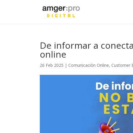
De informar a conecta
online
26 Feb 2025
|
Comunicación Online
,
Customer E