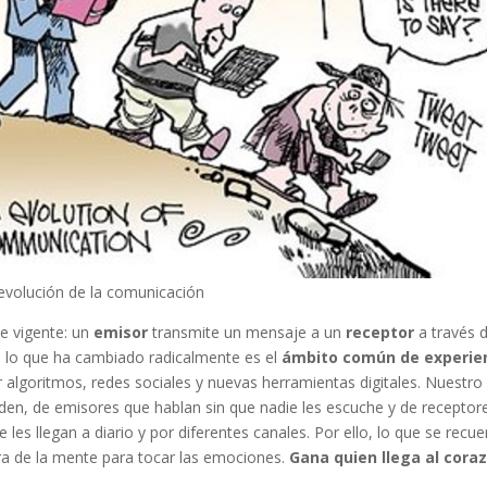
evolución de la comunicación
e vigente: un
emisor
transmite un mensaje a un
receptor
a través 
, lo que ha cambiado radicalmente es el
ámbito común de experie
 algoritmos, redes sociales y nuevas herramientas digitales. Nuestro 
den, de emisores que hablan sin que nadie les escuche y de receptor
les llegan a diario y por diferentes canales. Por ello, lo que se recu
era de la mente para tocar las emociones.
Gana quien llega al cora