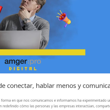
o de conectar, hablar menos y comunic
s, la forma en que nos comunicamos e informamos ha experimentado 
n redefinido cómo las personas y las empresas interactúan, compart