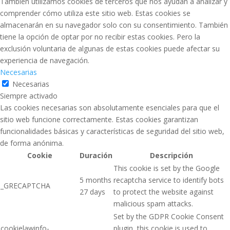
También utilizamos cookies de terceros que nos ayudan a analizar y
comprender cómo utiliza este sitio web. Estas cookies se
almacenarán en su navegador solo con su consentimiento. También
tiene la opción de optar por no recibir estas cookies. Pero la
exclusión voluntaria de algunas de estas cookies puede afectar su
experiencia de navegación.
Necesarias
Necesarias
Siempre activado
Las cookies necesarias son absolutamente esenciales para que el
sitio web funcione correctamente. Estas cookies garantizan
funcionalidades básicas y características de seguridad del sitio web,
de forma anónima.
Cookie
Duración
Descripción
This cookie is set by the Google
5 months
recaptcha service to identify bots
_GRECAPTCHA
27 days
to protect the website against
malicious spam attacks.
Set by the GDPR Cookie Consent
cookielawinfo-
plugin, this cookie is used to