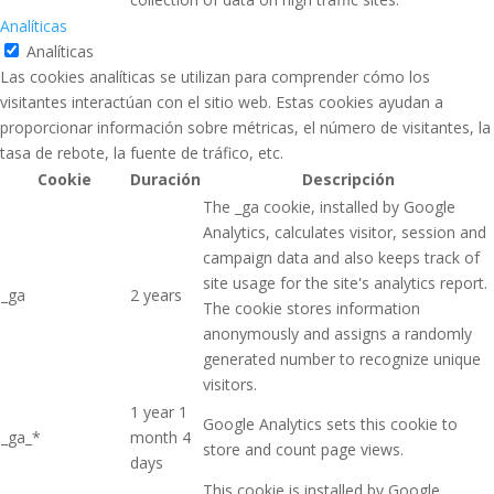
Analíticas
Analíticas
Las cookies analíticas se utilizan para comprender cómo los
visitantes interactúan con el sitio web. Estas cookies ayudan a
proporcionar información sobre métricas, el número de visitantes, la
tasa de rebote, la fuente de tráfico, etc.
Cookie
Duración
Descripción
The _ga cookie, installed by Google
Analytics, calculates visitor, session and
campaign data and also keeps track of
site usage for the site's analytics report.
_ga
2 years
The cookie stores information
anonymously and assigns a randomly
generated number to recognize unique
visitors.
1 year 1
Google Analytics sets this cookie to
_ga_*
month 4
store and count page views.
days
This cookie is installed by Google