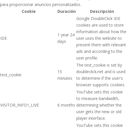
para proporcionar anuncios personalizados.
Cookie
Duración
Descripción
Google DoubleClick IDE
cookies are used to store
information about how the
1 year 24
IDE
user uses the website to
days
present them with relevant
ads and according to the
user profile.
The test_cookie is set by
15
doubleclick.net and is used
test_cookie
minutes
to determine if the user's
browser supports cookies.
YouTube sets this cookie
to measure bandwidth,
VISITOR_INFO1_LIVE
6 months
determining whether the
user gets the new or old
player interface.
YouTube sets this cookie