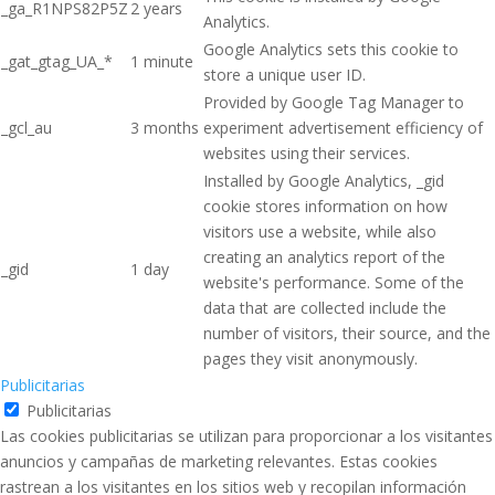
_ga_R1NPS82P5Z
2 years
Analytics.
Google Analytics sets this cookie to
_gat_gtag_UA_*
1 minute
store a unique user ID.
Provided by Google Tag Manager to
_gcl_au
3 months
experiment advertisement efficiency of
websites using their services.
Installed by Google Analytics, _gid
cookie stores information on how
visitors use a website, while also
creating an analytics report of the
_gid
1 day
website's performance. Some of the
data that are collected include the
number of visitors, their source, and the
pages they visit anonymously.
Publicitarias
Publicitarias
Las cookies publicitarias se utilizan para proporcionar a los visitantes
anuncios y campañas de marketing relevantes. Estas cookies
rastrean a los visitantes en los sitios web y recopilan información