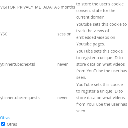
to store the user's cookie
VISITOR_PRIVACY_METADATA
6 months
consent state for the
current domain.
Youtube sets this cookie to
track the views of
YSC
session
embedded videos on
Youtube pages.
YouTube sets this cookie
to register a unique ID to
yt.innertube::nextId
never
store data on what videos
from YouTube the user has
seen.
YouTube sets this cookie
to register a unique ID to
yt.innertube::requests
never
store data on what videos
from YouTube the user has
seen.
Otras
Otras