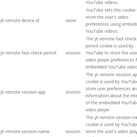
YouTube videos.
YouTube sets this cookie 
store the user's video
yt-remote-device-id
never
preferences using embed
YouTube videos.
The yt-remote-fast-check
period cookie is used by
yt-remote-fast-check-period
session
YouTube to store the user
video player preferences 
embedded YouTube video
The yt-remote-session-a
cookie is used by YouTub
store user preferences a
yt-remote-session-app
session
information about the int
of the embedded YouTub
video player.
The yt-remote-session-
cookie is used by YouTub
yt-remote-session-name
session
store the user's video pla