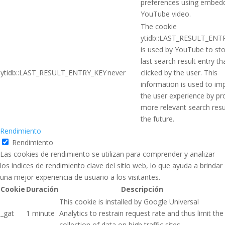
preferences using embed
YouTube video.
The cookie
ytidb::LAST_RESULT_ENT
is used by YouTube to sto
last search result entry t
ytidb::LAST_RESULT_ENTRY_KEY
never
clicked by the user. This
information is used to im
the user experience by pr
more relevant search resul
the future.
Rendimiento
Rendimiento
Las cookies de rendimiento se utilizan para comprender y analizar
los índices de rendimiento clave del sitio web, lo que ayuda a brindar
una mejor experiencia de usuario a los visitantes.
Cookie
Duración
Descripción
This cookie is installed by Google Universal
_gat
1 minute
Analytics to restrain request rate and thus limit the
collection of data on high traffic sites.