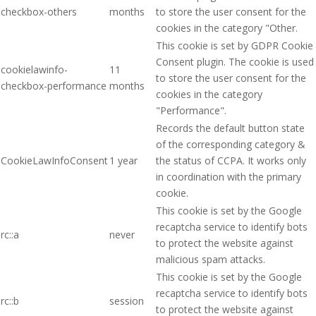
checkbox-others
months
to store the user consent for the
cookies in the category "Other.
This cookie is set by GDPR Cookie
Consent plugin. The cookie is used
cookielawinfo-
11
to store the user consent for the
checkbox-performance
months
cookies in the category
"Performance".
Records the default button state
of the corresponding category &
CookieLawInfoConsent
1 year
the status of CCPA. It works only
in coordination with the primary
cookie.
This cookie is set by the Google
recaptcha service to identify bots
rc::a
never
to protect the website against
malicious spam attacks.
This cookie is set by the Google
recaptcha service to identify bots
rc::b
session
to protect the website against