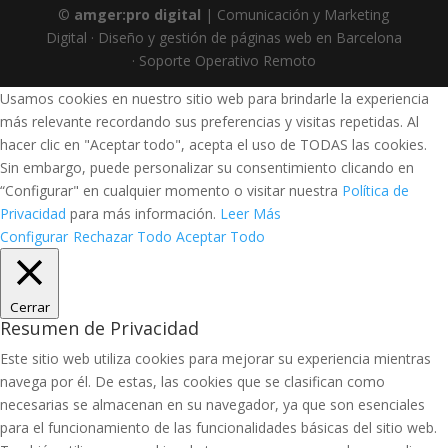
©
amger:pro digital
| Comunicación y Marketing
Digital · Diseño y gestión de páginas web en Barcelona
· Soporte Operativo Remoto
Usamos cookies en nuestro sitio web para brindarle la experiencia
más relevante recordando sus preferencias y visitas repetidas. Al
hacer clic en "Aceptar todo", acepta el uso de TODAS las cookies.
Sin embargo, puede personalizar su consentimiento clicando en
“Configurar" en cualquier momento o visitar nuestra
Política de
Privacidad
para más información.
Leer Más
Configurar
Rechazar Todo
Aceptar Todo
Cerrar
Resumen de Privacidad
Este sitio web utiliza cookies para mejorar su experiencia mientras
navega por él. De estas, las cookies que se clasifican como
necesarias se almacenan en su navegador, ya que son esenciales
para el funcionamiento de las funcionalidades básicas del sitio web.