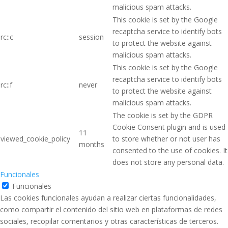
malicious spam attacks.
This cookie is set by the Google
recaptcha service to identify bots
rc::c
session
to protect the website against
malicious spam attacks.
This cookie is set by the Google
recaptcha service to identify bots
rc::f
never
to protect the website against
malicious spam attacks.
The cookie is set by the GDPR
Cookie Consent plugin and is used
11
viewed_cookie_policy
to store whether or not user has
months
consented to the use of cookies. It
does not store any personal data.
Funcionales
Funcionales
Las cookies funcionales ayudan a realizar ciertas funcionalidades,
como compartir el contenido del sitio web en plataformas de redes
sociales, recopilar comentarios y otras características de terceros.