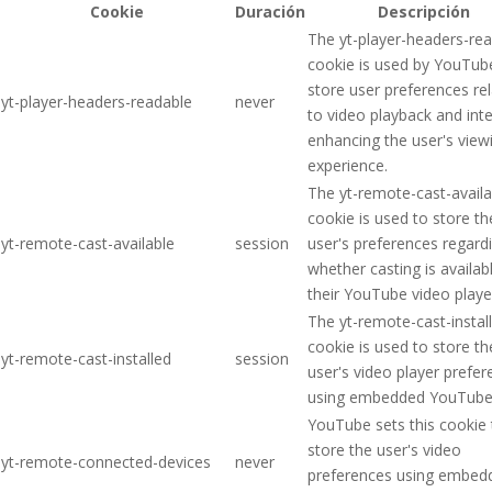
Cookie
Duración
Descripción
The yt-player-headers-re
cookie is used by YouTub
store user preferences re
yt-player-headers-readable
never
to video playback and inte
enhancing the user's view
experience.
The yt-remote-cast-availa
cookie is used to store th
yt-remote-cast-available
session
user's preferences regard
whether casting is availab
their YouTube video playe
The yt-remote-cast-instal
cookie is used to store th
yt-remote-cast-installed
session
user's video player prefe
using embedded YouTube 
YouTube sets this cookie 
store the user's video
yt-remote-connected-devices
never
preferences using embed