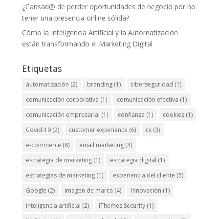
¿Cansad@ de perder oportunidades de negocio por no
tener una presencia online sólida?
Cómo la Inteligencia Artificial y la Automatización
están transformando el Marketing Digital
Etiquetas
automatización
(2)
branding
(1)
ciberseguridad
(1)
comunicación corporativa
(1)
comunicación efectiva
(1)
comunicación empresarial
(1)
confianza
(1)
cookies
(1)
Covid-19
(2)
customer experience
(6)
cx
(3)
e-commerce
(8)
email marketing
(4)
estrategia de marketing
(1)
estrategia digital
(1)
estrategias de marketing
(1)
experiencia del cliente
(5)
Google
(2)
imagen de marca
(4)
Innovación
(1)
inteligencia artificial
(2)
iThemes Security
(1)