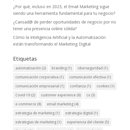
¿Por qué, incluso en 2023, el Email Marketing sigue
siendo una herramienta fundamental para tu negocio?
¿Cansad@ de perder oportunidades de negocio por no
tener una presencia online sólida?
Cómo la Inteligencia Artificial y la Automatización
están transformando el Marketing Digital
Etiquetas
automatización
(2)
branding
(1)
ciberseguridad
(1)
comunicación corporativa
(1)
comunicación efectiva
(1)
comunicación empresarial
(1)
confianza
(1)
cookies
(1)
Covid-19
(2)
customer experience
(6)
cx
(3)
e-commerce
(8)
email marketing
(4)
estrategia de marketing
(1)
estrategia digital
(1)
estrategias de marketing
(1)
experiencia del cliente
(5)