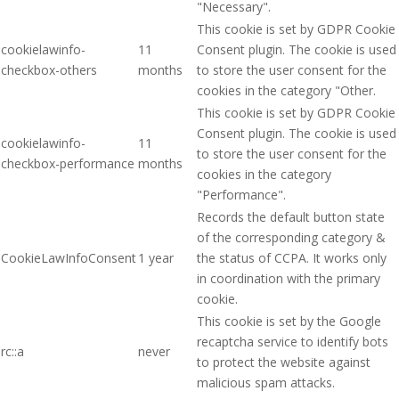
"Necessary".
This cookie is set by GDPR Cookie
cookielawinfo-
11
Consent plugin. The cookie is used
checkbox-others
months
to store the user consent for the
cookies in the category "Other.
This cookie is set by GDPR Cookie
Consent plugin. The cookie is used
cookielawinfo-
11
to store the user consent for the
checkbox-performance
months
cookies in the category
"Performance".
Records the default button state
of the corresponding category &
CookieLawInfoConsent
1 year
the status of CCPA. It works only
in coordination with the primary
cookie.
This cookie is set by the Google
recaptcha service to identify bots
rc::a
never
to protect the website against
malicious spam attacks.