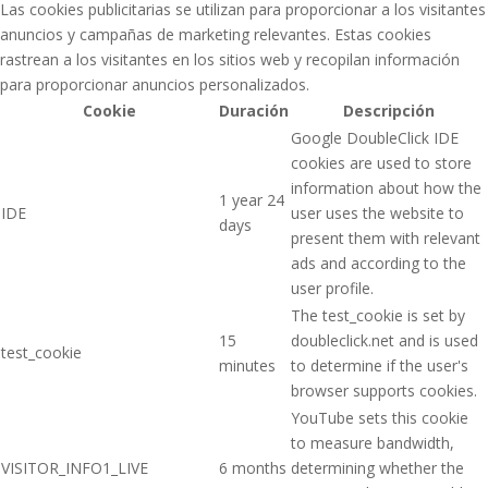
Las cookies publicitarias se utilizan para proporcionar a los visitantes
anuncios y campañas de marketing relevantes. Estas cookies
rastrean a los visitantes en los sitios web y recopilan información
para proporcionar anuncios personalizados.
Cookie
Duración
Descripción
Google DoubleClick IDE
cookies are used to store
information about how the
1 year 24
IDE
user uses the website to
days
present them with relevant
ads and according to the
user profile.
The test_cookie is set by
15
doubleclick.net and is used
test_cookie
minutes
to determine if the user's
browser supports cookies.
YouTube sets this cookie
to measure bandwidth,
VISITOR_INFO1_LIVE
6 months
determining whether the