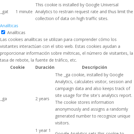
This cookie is installed by Google Universal
_gat
1 minute
Analytics to restrain request rate and thus limit the
collection of data on high traffic sites.
Analíticas
Analíticas
Las cookies analíticas se utilizan para comprender cómo los
visitantes interactúan con el sitio web. Estas cookies ayudan a
proporcionar información sobre métricas, el número de visitantes, la
tasa de rebote, la fuente de tráfico, etc.
Cookie
Duración
Descripción
The _ga cookie, installed by Google
Analytics, calculates visitor, session and
campaign data and also keeps track of
site usage for the site's analytics report.
_ga
2 years
The cookie stores information
anonymously and assigns a randomly
generated number to recognize unique
visitors.
1 year 1
Google Analytics sets this cookie to