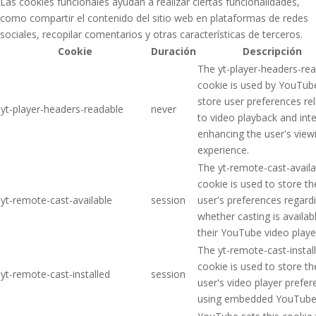
Las cookies funcionales ayudan a realizar ciertas funcionalidades,
como compartir el contenido del sitio web en plataformas de redes
sociales, recopilar comentarios y otras características de terceros.
Cookie
Duración
Descripción
The yt-player-headers-re
cookie is used by YouTub
store user preferences re
yt-player-headers-readable
never
to video playback and inte
enhancing the user's view
experience.
The yt-remote-cast-availa
cookie is used to store th
yt-remote-cast-available
session
user's preferences regard
whether casting is availab
their YouTube video playe
The yt-remote-cast-instal
cookie is used to store th
yt-remote-cast-installed
session
user's video player prefe
using embedded YouTube 