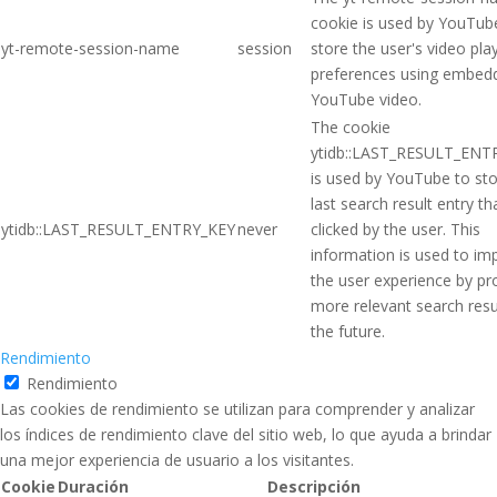
cookie is used by YouTub
yt-remote-session-name
session
store the user's video pla
preferences using embed
YouTube video.
The cookie
ytidb::LAST_RESULT_ENT
is used by YouTube to sto
last search result entry t
ytidb::LAST_RESULT_ENTRY_KEY
never
clicked by the user. This
information is used to im
the user experience by pr
more relevant search resul
the future.
Rendimiento
Rendimiento
Las cookies de rendimiento se utilizan para comprender y analizar
los índices de rendimiento clave del sitio web, lo que ayuda a brindar
una mejor experiencia de usuario a los visitantes.
Cookie
Duración
Descripción