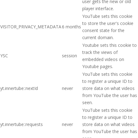
user gets the new or old
player interface.
YouTube sets this cookie
to store the user's cookie
VISITOR_PRIVACY_METADATA
6 months
consent state for the
current domain.
Youtube sets this cookie to
track the views of
YSC
session
embedded videos on
Youtube pages.
YouTube sets this cookie
to register a unique ID to
yt.innertube::nextId
never
store data on what videos
from YouTube the user has
seen.
YouTube sets this cookie
to register a unique ID to
yt.innertube::requests
never
store data on what videos
from YouTube the user has