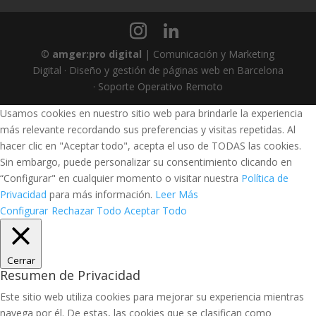
©
amger:pro digital
| Comunicación y Marketing
Digital · Diseño y gestión de páginas web en Barcelona
· Soporte Operativo Remoto
Usamos cookies en nuestro sitio web para brindarle la experiencia
más relevante recordando sus preferencias y visitas repetidas. Al
hacer clic en "Aceptar todo", acepta el uso de TODAS las cookies.
Sin embargo, puede personalizar su consentimiento clicando en
“Configurar" en cualquier momento o visitar nuestra
Política de
Privacidad
para más información.
Leer Más
Configurar
Rechazar Todo
Aceptar Todo
Cerrar
Resumen de Privacidad
Este sitio web utiliza cookies para mejorar su experiencia mientras
navega por él. De estas, las cookies que se clasifican como