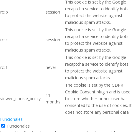
This cookie is set by the Google
recaptcha service to identify bots
rc::b
session
to protect the website against
malicious spam attacks.
This cookie is set by the Google
recaptcha service to identify bots
rc::c
session
to protect the website against
malicious spam attacks.
This cookie is set by the Google
recaptcha service to identify bots
rc::f
never
to protect the website against
malicious spam attacks.
The cookie is set by the GDPR
Cookie Consent plugin and is used
11
viewed_cookie_policy
to store whether or not user has
months
consented to the use of cookies. It
does not store any personal data.
Funcionales
Funcionales