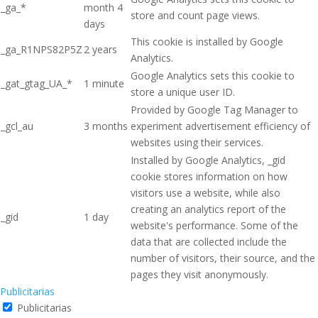
_ga_*
month 4
store and count page views.
days
This cookie is installed by Google
_ga_R1NPS82P5Z
2 years
Analytics.
Google Analytics sets this cookie to
_gat_gtag_UA_*
1 minute
store a unique user ID.
Provided by Google Tag Manager to
_gcl_au
3 months
experiment advertisement efficiency of
websites using their services.
Installed by Google Analytics, _gid
cookie stores information on how
visitors use a website, while also
creating an analytics report of the
_gid
1 day
website's performance. Some of the
data that are collected include the
number of visitors, their source, and the
pages they visit anonymously.
Publicitarias
Publicitarias