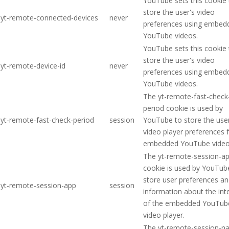
YouTube sets this cookie 
store the user's video
yt-remote-connected-devices
never
preferences using embed
YouTube videos.
YouTube sets this cookie 
store the user's video
yt-remote-device-id
never
preferences using embed
YouTube videos.
The yt-remote-fast-check
period cookie is used by
yt-remote-fast-check-period
session
YouTube to store the user
video player preferences 
embedded YouTube video
The yt-remote-session-a
cookie is used by YouTub
store user preferences a
yt-remote-session-app
session
information about the int
of the embedded YouTub
video player.
The yt-remote-session-