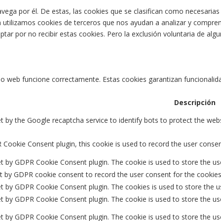
navega por él. De estas, las cookies que se clasifican como necesari
n utilizamos cookies de terceros que nos ayudan a analizar y compren
ar por no recibir estas cookies. Pero la exclusión voluntaria de alg
o web funcione correctamente. Estas cookies garantizan funcionalidad
Descripción
et by the Google recaptcha service to identify bots to protect the web
Cookie Consent plugin, this cookie is used to record the user consen
et by GDPR Cookie Consent plugin. The cookie is used to store the use
t by GDPR cookie consent to record the user consent for the cookies 
et by GDPR Cookie Consent plugin. The cookies is used to store the u
et by GDPR Cookie Consent plugin. The cookie is used to store the us
set by GDPR Cookie Consent plugin. The cookie is used to store the us