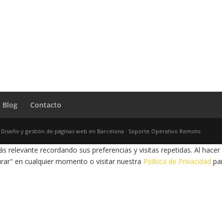
Blog
Contacto
· Diseño y gestión de páginas web en Barcelona · Soporte Operativo Remoto
s relevante recordando sus preferencias y visitas repetidas. Al hacer
rar" en cualquier momento o visitar nuestra
Política de Privacidad
par