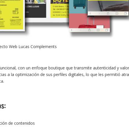
ecto Web Lucas Complements
funcional, con un enfoque boutique que transmite autenticidad y valo
as a la optimización de sus perfiles digitales, lo que les permitió atr
ca.
os:
ción de contenidos