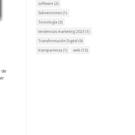
software
(2)
Subvenciones
(1)
Tecnología
(3)
tendencias marketing 2023
(1)
Transformación Digital
(9)
transparencia
(1)
web
(13)
r de
aer