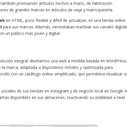
s, también promueven artículos hechos a mano, de fabricación
dores de grandes marcas en artículos de viaje y marroquinería.
web
en HTML, poco flexible y difícil de actualizar, en una tienda online
l
para sus marcas. Además, necesitaban reactivar sus canales digital
n un público más joven y digital.
olución integral: diseñamos una web a medida basada en WordPress
 de la marca, adaptada a dispositivos móviles y optimizada para
llo con un catálogo online simplificado, que permitiera visualizar s
es sociales de sus tiendas en Instagram y de negocio local en Google 
rtas disponibles en sus almacenes, reactivando su visibilidad a nivel