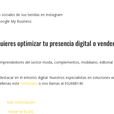
s sociales de sus tiendas en Instagram
 Google My Business
uieres optimizar tu presencia digital o vende
mprendedores del sector moda, complementos, mobiliario, editorial
estacar en el entorno digital. Nuestros especialistas en soluciones 
rellenas este
formulario
o nos llamas al 932688140.
Más información
Volver al BLOG