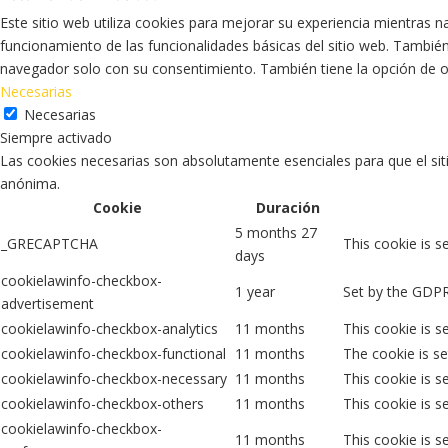
Este sitio web utiliza cookies para mejorar su experiencia mientras 
funcionamiento de las funcionalidades básicas del sitio web. Tambié
navegador solo con su consentimiento. También tiene la opción de opt
Necesarias
Necesarias
Siempre activado
Las cookies necesarias son absolutamente esenciales para que el siti
anónima.
Cookie
Duración
5 months 27
_GRECAPTCHA
This cookie is s
days
cookielawinfo-checkbox-
1 year
Set by the GDPR 
advertisement
cookielawinfo-checkbox-analytics
11 months
This cookie is s
cookielawinfo-checkbox-functional
11 months
The cookie is se
cookielawinfo-checkbox-necessary
11 months
This cookie is s
cookielawinfo-checkbox-others
11 months
This cookie is s
cookielawinfo-checkbox-
11 months
This cookie is 