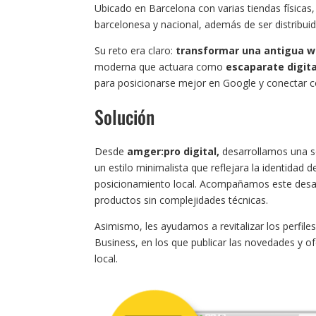
Ubicado en Barcelona con varias tiendas física
barcelonesa y nacional, además de ser distribui
Su reto era claro:
transformar una antigua 
moderna que actuara como
escaparate digita
para posicionarse mejor en Google y conectar co
Solución
Desde
amger:pro digital,
desarrollamos una s
un estilo minimalista que reflejara la identidad
posicionamiento local. Acompañamos este desarro
productos sin complejidades técnicas.
Asimismo, les ayudamos a revitalizar los perfil
Business, en los que publicar las novedades y ofe
local.