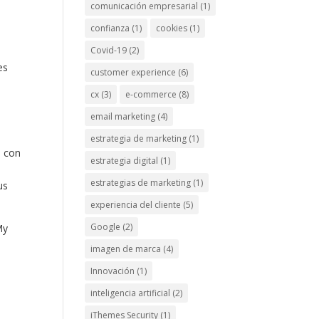
comunicación empresarial
(1)
confianza
(1)
cookies
(1)
Covid-19
(2)
es
customer experience
(6)
cx
(3)
e-commerce
(8)
email marketing
(4)
estrategia de marketing
(1)
, con
estrategia digital
(1)
estrategias de marketing
(1)
us
experiencia del cliente
(5)
Google
(2)
My
imagen de marca
(4)
Innovación
(1)
inteligencia artificial
(2)
iThemes Security
(1)