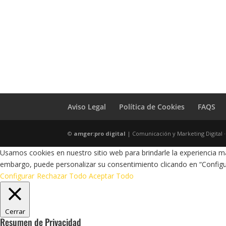
Aviso Legal
Política de Cookies
FAQS
©
amger:pro digital
| Comunicación y Marketing Digital 
Usamos cookies en nuestro sitio web para brindarle la experiencia má
embargo, puede personalizar su consentimiento clicando en “Configu
Configurar
Rechazar Todo
Aceptar Todo
Cerrar
Resumen de Privacidad