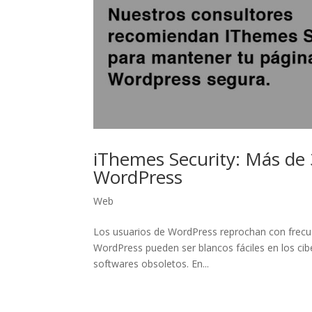
iThemes Security: Más de 
WordPress
Web
Los usuarios de WordPress reprochan con frecuen
WordPress pueden ser blancos fáciles en los cibe
softwares obsoletos. En...