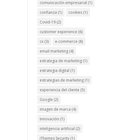
comunicación empresarial
(1)
confianza
(1)
cookies
(1)
Covid-19
(2)
customer experience
(6)
cx
(3)
e-commerce
(8)
email marketing
(4)
estrategia de marketing
(1)
estrategia digital
(1)
estrategias de marketing
(1)
experiencia del cliente
(5)
Google
(2)
imagen de marca
(4)
Innovación
(1)
inteligencia artificial
(2)
iThemes Security
(1)