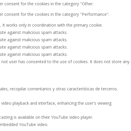
er consent for the cookies in the category "Other.
er consent for the cookies in the category "Performance".
It works only in coordination with the primary cookie.
site against malicious spam attacks.
site against malicious spam attacks.
site against malicious spam attacks.
site against malicious spam attacks.
 not user has consented to the use of cookies. It does not store any
les, recopilar comentarios y otras características de terceros.
 video playback and interface, enhancing the user's viewing
asting is available on their YouTube video player.
g embedded YouTube video.