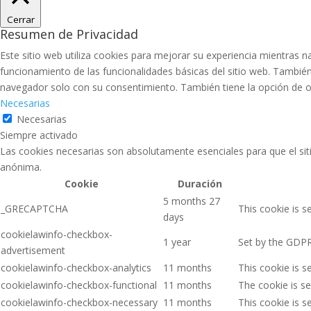
Cerrar
Resumen de Privacidad
Este sitio web utiliza cookies para mejorar su experiencia mientras 
funcionamiento de las funcionalidades básicas del sitio web. Tambié
navegador solo con su consentimiento. También tiene la opción de opt
Necesarias
Necesarias
Siempre activado
Las cookies necesarias son absolutamente esenciales para que el siti
anónima.
Cookie
Duración
5 months 27
_GRECAPTCHA
This cookie is s
days
cookielawinfo-checkbox-
1 year
Set by the GDPR 
advertisement
cookielawinfo-checkbox-analytics
11 months
This cookie is s
cookielawinfo-checkbox-functional
11 months
The cookie is se
cookielawinfo-checkbox-necessary
11 months
This cookie is s