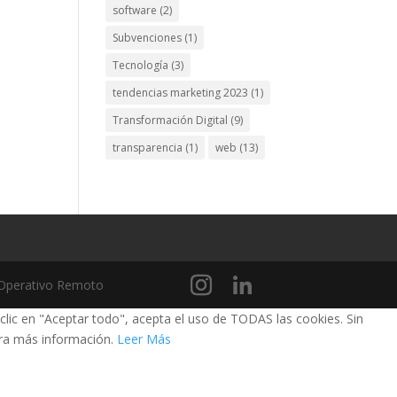
software
(2)
Subvenciones
(1)
Tecnología
(3)
tendencias marketing 2023
(1)
Transformación Digital
(9)
transparencia
(1)
web
(13)
e Operativo Remoto
 clic en "Aceptar todo", acepta el uso de TODAS las cookies. Sin
a más información.
Leer Más