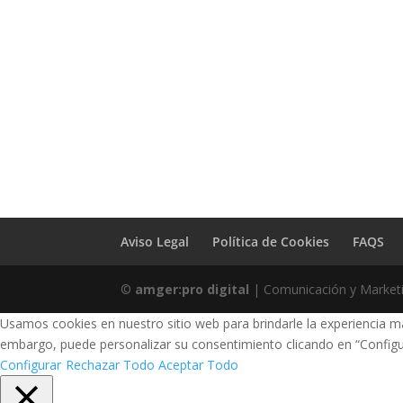
Aviso Legal
Política de Cookies
FAQS
©
amger:pro digital
| Comunicación y Marketin
Usamos cookies en nuestro sitio web para brindarle la experiencia má
embargo, puede personalizar su consentimiento clicando en “Configu
Configurar
Rechazar Todo
Aceptar Todo