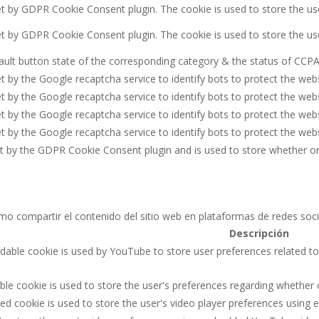
et by GDPR Cookie Consent plugin. The cookie is used to store the us
set by GDPR Cookie Consent plugin. The cookie is used to store the us
ult button state of the corresponding category & the status of CCPA. 
et by the Google recaptcha service to identify bots to protect the web
et by the Google recaptcha service to identify bots to protect the web
et by the Google recaptcha service to identify bots to protect the web
et by the Google recaptcha service to identify bots to protect the web
et by the GDPR Cookie Consent plugin and is used to store whether or
mo compartir el contenido del sitio web en plataformas de redes socia
Descripción
dable cookie is used by YouTube to store user preferences related to
le cookie is used to store the user's preferences regarding whether c
led cookie is used to store the user's video player preferences usin