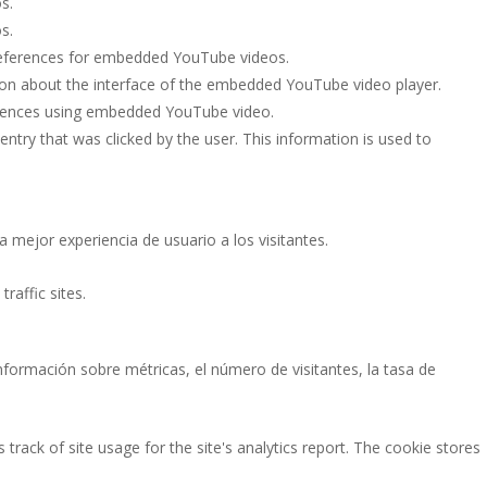
s.
s.
preferences for embedded YouTube videos.
on about the interface of the embedded YouTube video player.
erences using embedded YouTube video.
try that was clicked by the user. This information is used to
a mejor experiencia de usuario a los visitantes.
raffic sites.
nformación sobre métricas, el número de visitantes, la tasa de
track of site usage for the site's analytics report. The cookie stores