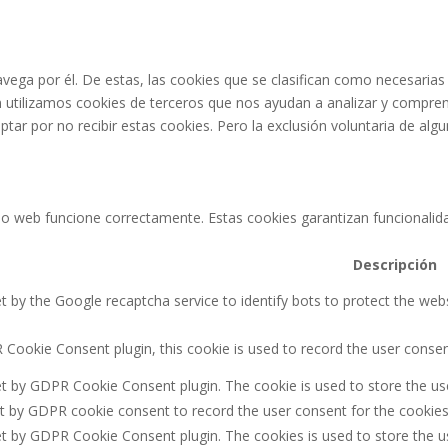
navega por él. De estas, las cookies que se clasifican como necesari
n utilizamos cookies de terceros que nos ayudan a analizar y compren
ar por no recibir estas cookies. Pero la exclusión voluntaria de alg
o web funcione correctamente. Estas cookies garantizan funcionalidad
Descripción
et by the Google recaptcha service to identify bots to protect the web
Cookie Consent plugin, this cookie is used to record the user consen
et by GDPR Cookie Consent plugin. The cookie is used to store the use
t by GDPR cookie consent to record the user consent for the cookies 
et by GDPR Cookie Consent plugin. The cookies is used to store the u