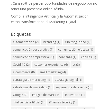
¿Cansad@ de perder oportunidades de negocio por no
tener una presencia online sólida?
Cómo la Inteligencia Artificial y la Automatización
están transformando el Marketing Digital
Etiquetas
automatización
(2)
branding
(1)
ciberseguridad
(1)
comunicación corporativa
(1)
comunicación efectiva
(1)
comunicación empresarial
(1)
confianza
(1)
cookies
(1)
Covid-19
(2)
customer experience
(6)
cx
(3)
e-commerce
(8)
email marketing
(4)
estrategia de marketing
(1)
estrategia digital
(1)
estrategias de marketing
(1)
experiencia del cliente
(5)
Google
(2)
imagen de marca
(4)
Innovación
(1)
inteligencia artificial
(2)
iThemes Security
(1)