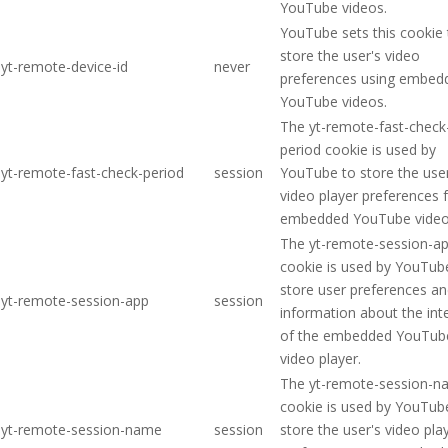
YouTube videos.
YouTube sets this cookie 
store the user's video
yt-remote-device-id
never
preferences using embed
YouTube videos.
The yt-remote-fast-check
period cookie is used by
yt-remote-fast-check-period
session
YouTube to store the user
video player preferences 
embedded YouTube video
The yt-remote-session-a
cookie is used by YouTub
store user preferences a
yt-remote-session-app
session
information about the int
of the embedded YouTub
video player.
The yt-remote-session-
cookie is used by YouTub
yt-remote-session-name
session
store the user's video pla