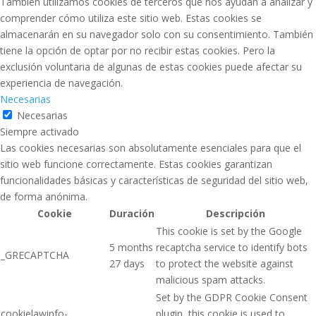
También utilizamos cookies de terceros que nos ayudan a analizar y
comprender cómo utiliza este sitio web. Estas cookies se
almacenarán en su navegador solo con su consentimiento. También
tiene la opción de optar por no recibir estas cookies. Pero la
exclusión voluntaria de algunas de estas cookies puede afectar su
experiencia de navegación.
Necesarias
Necesarias
Siempre activado
Las cookies necesarias son absolutamente esenciales para que el
sitio web funcione correctamente. Estas cookies garantizan
funcionalidades básicas y características de seguridad del sitio web,
de forma anónima.
Cookie
Duración
Descripción
This cookie is set by the Google
5 months
recaptcha service to identify bots
_GRECAPTCHA
27 days
to protect the website against
malicious spam attacks.
Set by the GDPR Cookie Consent
cookielawinfo-
plugin, this cookie is used to