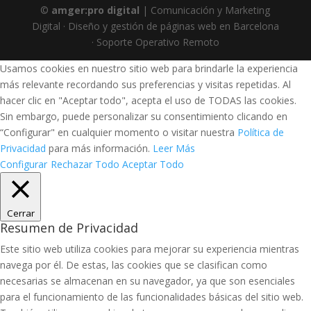
©
amger:pro digital
| Comunicación y Marketing
Digital · Diseño y gestión de páginas web en Barcelona
· Soporte Operativo Remoto
Usamos cookies en nuestro sitio web para brindarle la experiencia
más relevante recordando sus preferencias y visitas repetidas. Al
hacer clic en "Aceptar todo", acepta el uso de TODAS las cookies.
Sin embargo, puede personalizar su consentimiento clicando en
“Configurar" en cualquier momento o visitar nuestra
Política de
Privacidad
para más información.
Leer Más
Configurar
Rechazar Todo
Aceptar Todo
Cerrar
Resumen de Privacidad
Este sitio web utiliza cookies para mejorar su experiencia mientras
navega por él. De estas, las cookies que se clasifican como
necesarias se almacenan en su navegador, ya que son esenciales
para el funcionamiento de las funcionalidades básicas del sitio web.