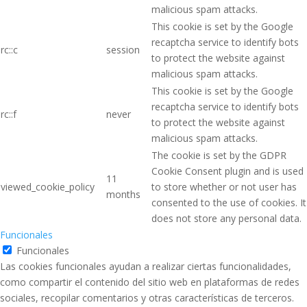
malicious spam attacks.
This cookie is set by the Google
recaptcha service to identify bots
rc::c
session
to protect the website against
malicious spam attacks.
This cookie is set by the Google
recaptcha service to identify bots
rc::f
never
to protect the website against
malicious spam attacks.
The cookie is set by the GDPR
Cookie Consent plugin and is used
11
viewed_cookie_policy
to store whether or not user has
months
consented to the use of cookies. It
does not store any personal data.
Funcionales
Funcionales
Las cookies funcionales ayudan a realizar ciertas funcionalidades,
como compartir el contenido del sitio web en plataformas de redes
sociales, recopilar comentarios y otras características de terceros.