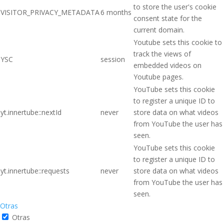
to store the user's cookie
VISITOR_PRIVACY_METADATA
6 months
consent state for the
current domain.
Youtube sets this cookie to
track the views of
YSC
session
embedded videos on
Youtube pages.
YouTube sets this cookie
to register a unique ID to
yt.innertube::nextId
never
store data on what videos
from YouTube the user has
seen.
YouTube sets this cookie
to register a unique ID to
yt.innertube::requests
never
store data on what videos
from YouTube the user has
seen.
Otras
Otras