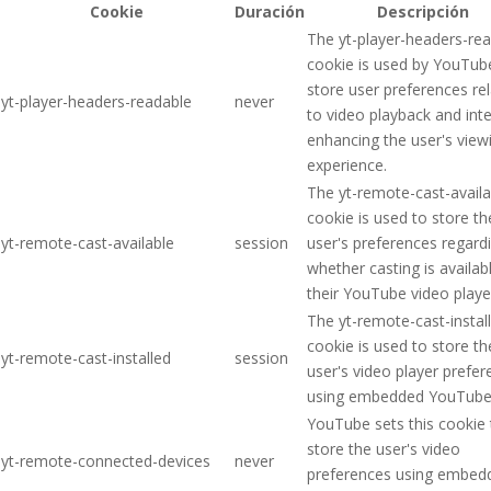
Cookie
Duración
Descripción
The yt-player-headers-re
cookie is used by YouTub
store user preferences re
yt-player-headers-readable
never
to video playback and inte
enhancing the user's view
experience.
The yt-remote-cast-availa
cookie is used to store th
yt-remote-cast-available
session
user's preferences regard
whether casting is availab
their YouTube video playe
The yt-remote-cast-instal
cookie is used to store th
yt-remote-cast-installed
session
user's video player prefe
using embedded YouTube 
YouTube sets this cookie 
store the user's video
yt-remote-connected-devices
never
preferences using embed