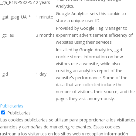
_ga_R1NPS82P5Z
2 years
Analytics.
Google Analytics sets this cookie to
_gat_gtag_UA_*
1 minute
store a unique user ID.
Provided by Google Tag Manager to
_gcl_au
3 months
experiment advertisement efficiency of
websites using their services.
Installed by Google Analytics, _gid
cookie stores information on how
visitors use a website, while also
creating an analytics report of the
_gid
1 day
website's performance. Some of the
data that are collected include the
number of visitors, their source, and the
pages they visit anonymously.
Publicitarias
Publicitarias
Las cookies publicitarias se utilizan para proporcionar a los visitantes
anuncios y campañas de marketing relevantes. Estas cookies
rastrean a los visitantes en los sitios web y recopilan información