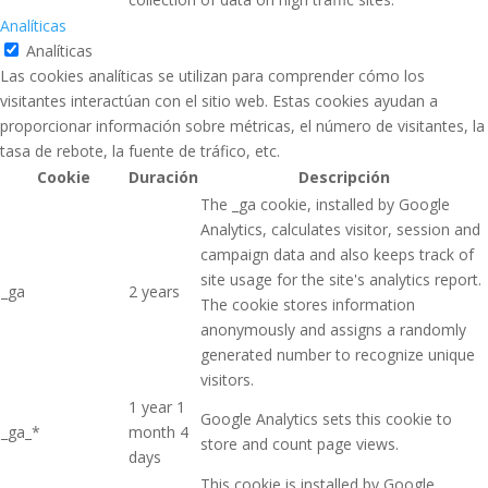
Analíticas
Analíticas
Las cookies analíticas se utilizan para comprender cómo los
visitantes interactúan con el sitio web. Estas cookies ayudan a
proporcionar información sobre métricas, el número de visitantes, la
tasa de rebote, la fuente de tráfico, etc.
Cookie
Duración
Descripción
The _ga cookie, installed by Google
Analytics, calculates visitor, session and
campaign data and also keeps track of
site usage for the site's analytics report.
_ga
2 years
The cookie stores information
anonymously and assigns a randomly
generated number to recognize unique
visitors.
1 year 1
Google Analytics sets this cookie to
_ga_*
month 4
store and count page views.
days
This cookie is installed by Google