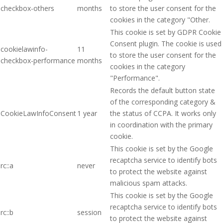
checkbox-others
months
to store the user consent for the
cookies in the category "Other.
This cookie is set by GDPR Cookie
Consent plugin. The cookie is used
cookielawinfo-
11
to store the user consent for the
checkbox-performance
months
cookies in the category
"Performance".
Records the default button state
of the corresponding category &
CookieLawInfoConsent
1 year
the status of CCPA. It works only
in coordination with the primary
cookie.
This cookie is set by the Google
recaptcha service to identify bots
rc::a
never
to protect the website against
malicious spam attacks.
This cookie is set by the Google
recaptcha service to identify bots
rc::b
session
to protect the website against