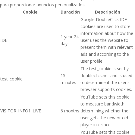
para proporcionar anuncios personalizados.
Cookie
Duración
Descripción
Google DoubleClick IDE
cookies are used to store
information about how the
1 year 24
IDE
user uses the website to
days
present them with relevant
ads and according to the
user profile.
The test_cookie is set by
15
doubleclick.net and is used
test_cookie
minutes
to determine if the user's
browser supports cookies.
YouTube sets this cookie
to measure bandwidth,
VISITOR_INFO1_LIVE
6 months
determining whether the
user gets the new or old
player interface.
YouTube sets this cookie